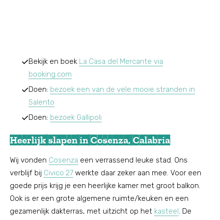
Bekijk en boek
La Casa del Mercante via
booking.com
Doen:
bezoek een van
de
vele mooie stranden in
Salento
Doen:
bez
oek Gallipoli
Heerlijk slapen in Cosenza, Calabria
Wij vonden
Cosenza
een verrassend leuke stad. Ons
verblijf bij
Civico 27
werkte daar zeker aan mee. Voor een
goede prijs krijg je een heerlijke kamer met groot balkon.
Ook is er een grote algemene ruimte/keuken en een
gezamenlijk dakterras, met uitzicht op het
kasteel
. De