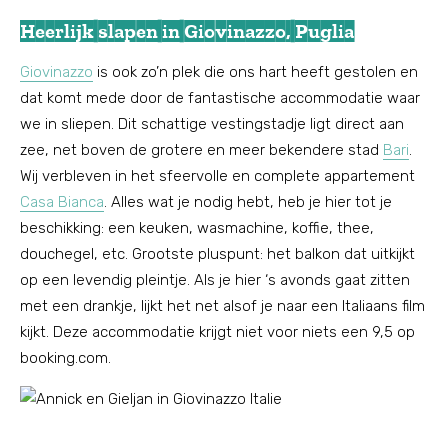
Heerlijk slapen in Giovinazzo, Puglia
Giovinazzo
is ook zo’n plek die ons hart heeft gestolen en
dat komt mede door de fantastische accommodatie waar
we in sliepen. Dit schattige vestingstadje ligt direct aan
zee, net boven de grotere en meer bekendere stad
Bari
.
Wij verbleven in het sfeervolle en complete appartement
Casa Bianca
. Alles wat je nodig hebt, heb je hier tot je
beschikking: een keuken, wasmachine, koffie, thee,
douchegel, etc. Grootste pluspunt: het balkon dat uitkijkt
op een levendig pleintje. Als je hier ‘s avonds gaat zitten
met een drankje, lijkt het net alsof je naar een Italiaans film
kijkt. Deze accommodatie krijgt niet voor niets een 9,5 op
booking.com.