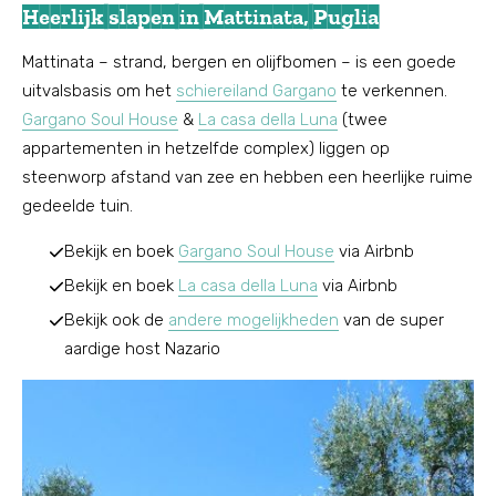
Heerlijk slapen in Mattinata, Puglia
Mattinata – strand, bergen en olijfbomen – is een goede
uitvalsbasis om het
schiereiland Gargano
te verkennen.
Gargano Soul House
&
La casa della Luna
(twee
appartementen in hetzelfde complex) liggen op
steenworp afstand van zee en hebben een heerlijke ruime
gedeelde tuin.
Bekijk en boek
Gargano Soul House
via Airbnb
Bekijk en boek
La casa della Luna
via Airbnb
Bekijk ook de
andere mogelijkheden
van de super
aardige host Nazario