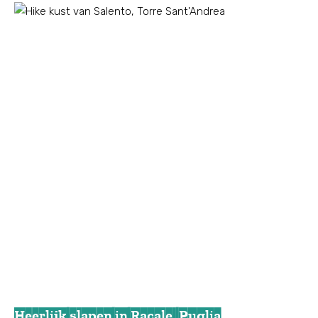
Heerlijk slapen in Racale, Puglia