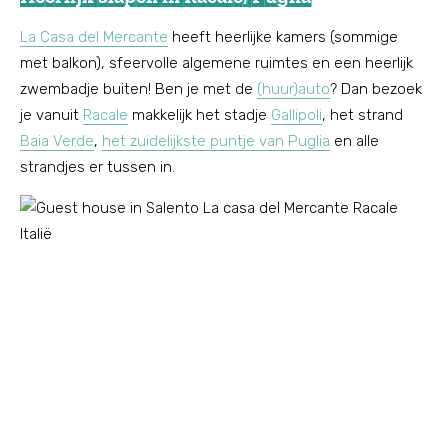
La Casa del Mercante
heeft heerlijke kamers (sommige
met balkon), sfeervolle algemene ruimtes en een heerlijk
zwembadje buiten! Ben je met de
(huur)auto
? Dan bezoek
je vanuit
Racale
makkelijk het stadje
Gallipoli
, het strand
Baia Verde
,
het zuidelijkste puntje van Puglia
en alle
strandjes er tussen in.