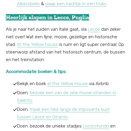
Alberobello
&
slaap een nachtje in een trullo
.
Heerlijk slapen in Lecce, Puglia
Als je naar het zuiden van Italië gaat, sla
Lecce
dan zeker
niet over! Wat een fijne, mooie, gezellige en historische
stad.
At the Yellow house
is ruim en ligt super centraal. Op
steenworp afstand van het historisch centrum, de bussen
en het treinstation.
Accommodatie boeken & tips:
Bekijk en boek
at the Yellow House
via Airbnb
Doen:
bezoek een van de vele mooie stranden in
Salento
Doen:
maak een hike langs de imposante kust
tussen Lecce en Otranto
Doen: bezoek de unieke stadjes
Locorotondo
en