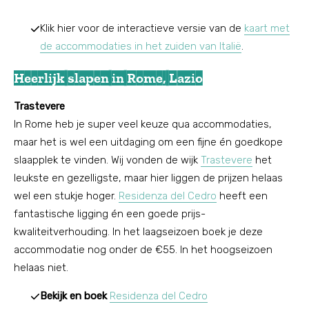
Klik hier voor de interactieve versie van de
kaart met
de accommodaties in het zuiden van Italië
.
Heerlijk slapen in Rome, Lazio
Trastevere
In Rome heb je super veel keuze qua accommodaties,
maar het is wel een uitdaging om een fijne én goedkope
slaapplek te vinden. Wij vonden de wijk
Trastevere
het
leukste en gezelligste, maar hier liggen de prijzen helaas
wel een stukje hoger.
Residenza del Cedro
heeft een
fantastische ligging én een goede prijs-
kwaliteitverhouding. In het laagseizoen boek je deze
accommodatie nog onder de €55. In het hoogseizoen
helaas niet.
Bekijk en boek
Residenza del Cedro