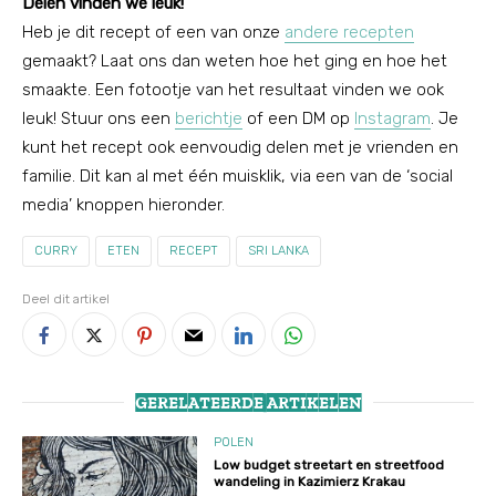
Delen vinden we leuk!
Heb je dit recept of een van onze
andere recepten
gemaakt? Laat ons dan weten hoe het ging en hoe het
smaakte. Een fotootje van het resultaat vinden we ook
leuk! Stuur ons een
berichtje
of een DM op
Instagram
. Je
kunt het recept ook eenvoudig delen met je vrienden en
familie. Dit kan al met één muisklik, via een van de ‘social
media’ knoppen hieronder.
CURRY
ETEN
RECEPT
SRI LANKA
Deel dit artikel
GERELATEERDE ARTIKELEN
POLEN
Low budget streetart en streetfood
wandeling in Kazimierz Krakau