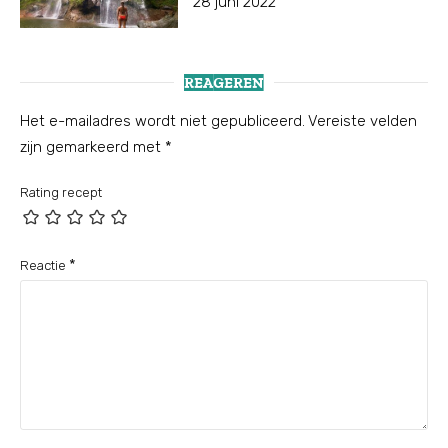
28 juni 2022
REAGEREN
Het e-mailadres wordt niet gepubliceerd.
Vereiste velden
zijn gemarkeerd met
*
Rating recept
*
Reactie