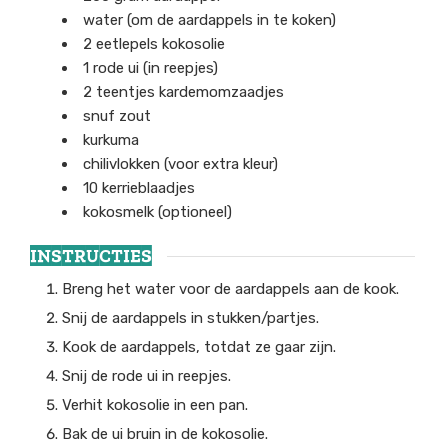
water
(om de aardappels in te koken)
2
eetlepels
kokosolie
1
rode ui
(in reepjes)
2
teentjes
kardemomzaadjes
snuf
zout
kurkuma
chilivlokken
(voor extra kleur)
10
kerrieblaadjes
kokosmelk
(optioneel)
INSTRUCTIES
Breng het water voor de aardappels aan de kook.
Snij de aardappels in stukken/partjes.
Kook de aardappels, totdat ze gaar zijn.
Snij de rode ui in reepjes.
Verhit kokosolie in een pan.
Bak de ui bruin in de kokosolie.