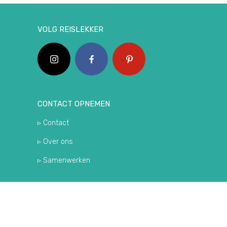
VOLG REISLEKKER
CONTACT OPNEMEN
▹ Contact
▹ Over ons
▹ Samenwerken
ZOEK EEN ARTIKEL OF LEUKE PLEK