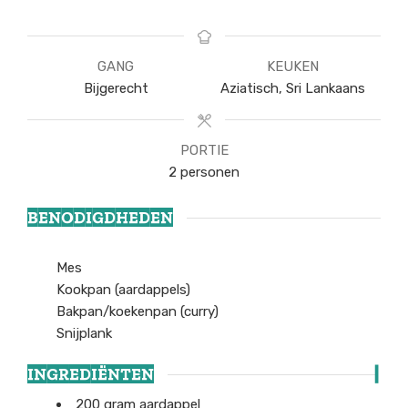
GANG
KEUKEN
Bijgerecht
Aziatisch, Sri Lankaans
PORTIE
2
personen
BENODIGDHEDEN
Mes
Kookpan (aardappels)
Bakpan/koekenpan (curry)
Snijplank
INGREDIËNTEN
200
gram
aardappel