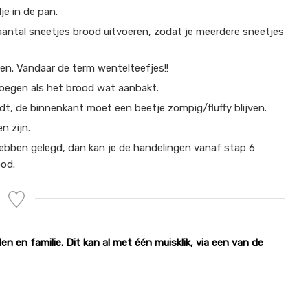
je in de pan.
aantal sneetjes brood uitvoeren, zodat je meerdere sneetjes
ien. Vandaar de term wentelteefjes!!
voegen als het brood wat aanbakt.
dt, de binnenkant moet een beetje zompig/fluffy blijven.
n zijn.
hebben gelegd, dan kan je de handelingen vanaf stap 6
ood.
en en familie. Dit kan al met één muisklik, via een van de