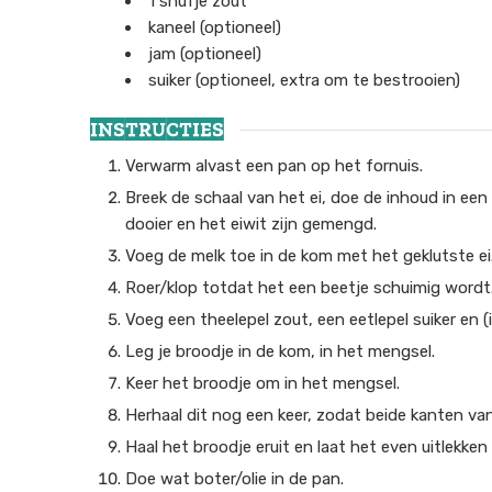
1
snufje
zout
kaneel
(optioneel)
jam
(optioneel)
suiker
(optioneel, extra om te bestrooien)
INSTRUCTIES
Verwarm alvast een pan op het fornuis.
Breek de schaal van het ei, doe de inhoud in ee
dooier en het eiwit zijn gemengd.
Voeg de melk toe in de kom met het geklutste ei
Roer/klop totdat het een beetje schuimig wordt
Voeg een theelepel zout, een eetlepel suiker en 
Leg je broodje in de kom, in het mengsel.
Keer het broodje om in het mengsel.
Herhaal dit nog een keer, zodat beide kanten 
Haal het broodje eruit en laat het even uitlekke
Doe wat boter/olie in de pan.