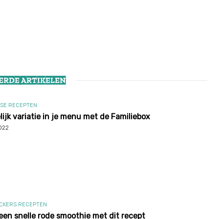
ERDE ARTIKELEN
SE RECEPTEN
ijk variatie in je menu met de Familiebox
2022
CKERS RECEPTEN
een snelle rode smoothie met dit recept