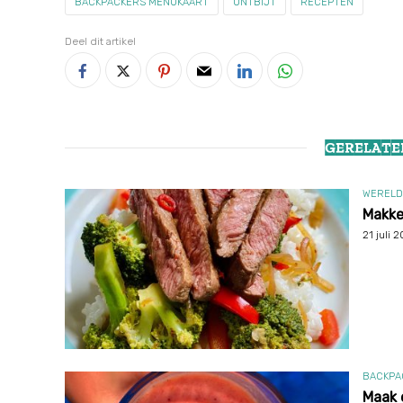
BACKPACKERS MENUKAART
ONTBIJT
RECEPTEN
Deel dit artikel
GERELATE
WERELD
Makkel
21 juli 
BACKPA
Maak 