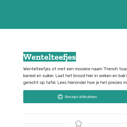
Wentelteefjes
Wentelteefjes of met een mooiere naam 'French toast
kaneel en suiker. Laat het brood hier in weken en bak 
gerecht op tafel. Lees hieronder hoe je het precies m
Recept afdrukken