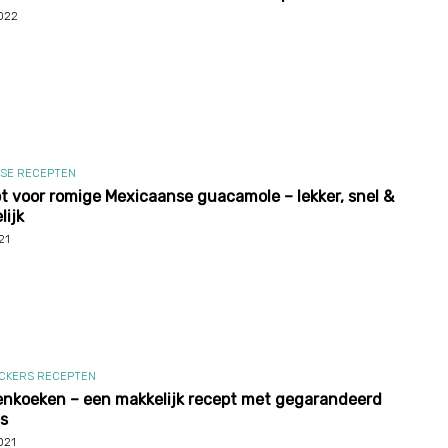
2022
SE RECEPTEN
t voor romige Mexicaanse guacamole – lekker, snel &
lijk
21
CKERS RECEPTEN
nkoeken – een makkelijk recept met gegarandeerd
s
021