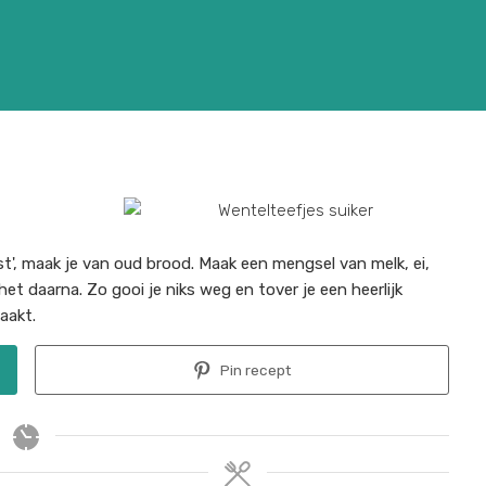
', maak je van oud brood. Maak een mengsel van melk, ei,
het daarna. Zo gooi je niks weg en tover je een heerlijk
aakt.
Pin recept