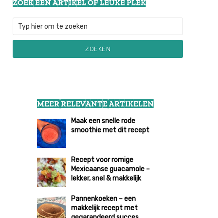
ZOEK EEN ARTIKEL OF LEUKE PLEK
ZOEKEN
MEER RELEVANTE ARTIKELEN
Maak een snelle rode
smoothie met dit recept
Recept voor romige
Mexicaanse guacamole –
lekker, snel & makkelijk
Pannenkoeken – een
makkelijk recept met
gegarandeerd succes