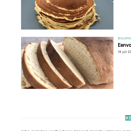
BACKPA
Eenvo
14 juli 
R