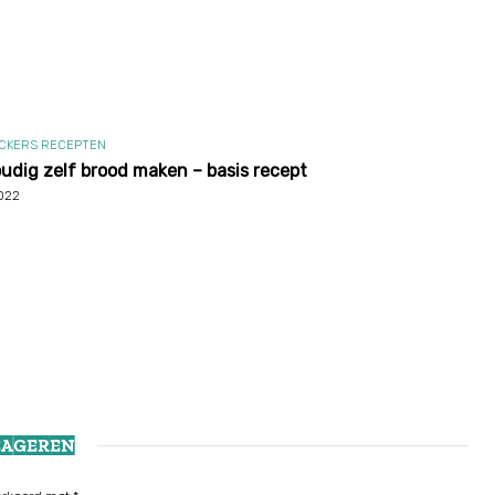
CKERS RECEPTEN
udig zelf brood maken – basis recept
2022
EAGEREN