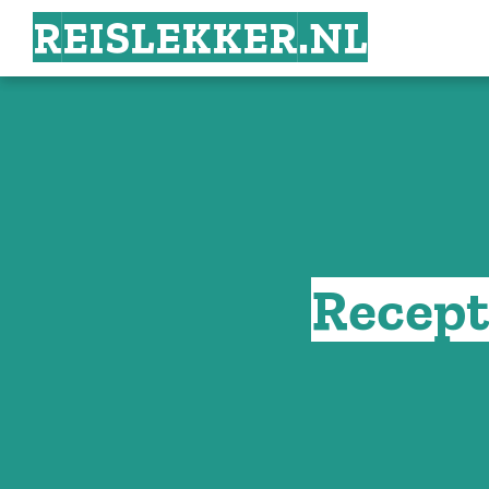
REISLEKKER.NL
REISLEKKER.NL
Recept