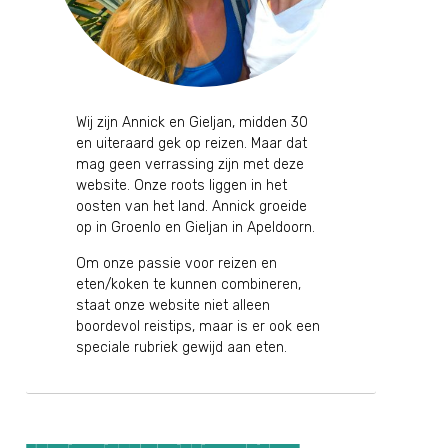
Wij zijn Annick en Gieljan, midden 30
en uiteraard gek op reizen. Maar dat
mag geen verrassing zijn met deze
website. Onze roots liggen in het
oosten van het land. Annick groeide
op in Groenlo en Gieljan in Apeldoorn.
Om onze passie voor reizen en
eten/koken te kunnen combineren,
staat onze website niet alleen
boordevol reistips, maar is er ook een
speciale rubriek gewijd aan eten.