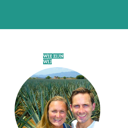
WIE ZIJN
WIJ