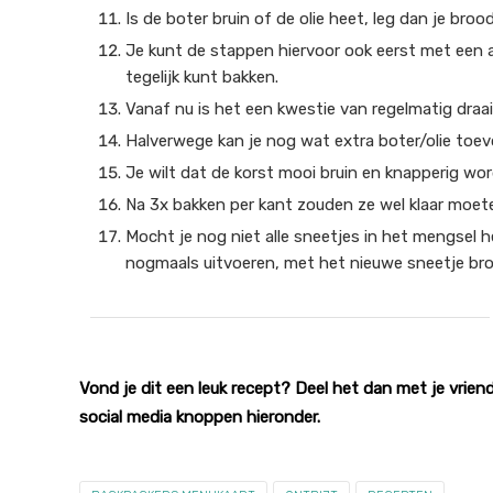
Is de boter bruin of de olie heet, leg dan je brood
Je kunt de stappen hiervoor ook eerst met een 
tegelijk kunt bakken.
Vanaf nu is het een kwestie van regelmatig draa
Halverwege kan je nog wat extra boter/olie toe
Je wilt dat de korst mooi bruin en knapperig wor
Na 3x bakken per kant zouden ze wel klaar moete
Mocht je nog niet alle sneetjes in het mengsel 
nogmaals uitvoeren, met het nieuwe sneetje br
Vond je dit een leuk recept? Deel het dan met je vriend
social media knoppen hieronder.